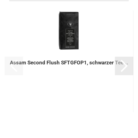
Assam Second Flush SFTGFOP1, schwarzer Tee...