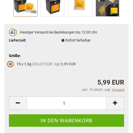
Heutiger Versand bei Bestellungen bis 12:00 Uhr.
Lieferzeit:
Sofort lieferbar
Größe:
15 x 1,5g
(266,22 EUR / kg)
5,99 EUR
5,99 EUR
inkl. 7% MwSt. zzgl.
Versand