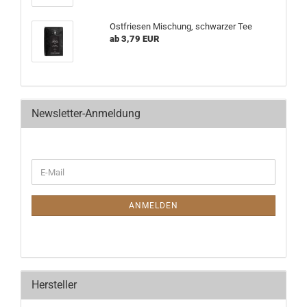
Ostfriesen Mischung, schwarzer Tee
ab 3,79 EUR
Newsletter-Anmeldung
ANMELDEN
Hersteller