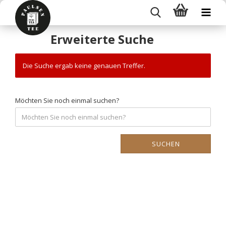
Erweiterte Suche
Die Suche ergab keine genauen Treffer.
Möchten Sie noch einmal suchen?
SUCHEN