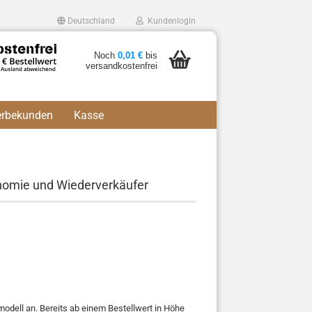
Deutschland
Kundenlogin
Noch
0,01 €
bis
versandkostenfrei
erbekunden
Kasse
onomie und Wiederverkäufer
onto erstellen
Passwort vergessen?
odell an. Bereits ab einem Bestellwert in Höhe