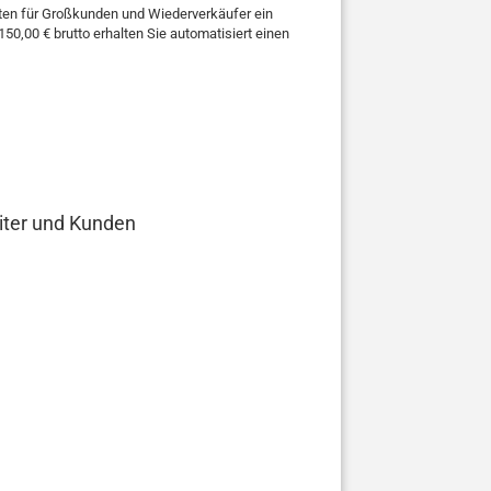
ieten für Großkunden und Wiederverkäufer ein
50,00 € brutto erhalten Sie automatisiert einen
eiter und Kunden