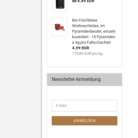
ab 4,49 EUR
Bio Früchtetee
Weihnachtstee, im
Pyramidenbeutel, einzeln
kuvertiert - 15 Pyramiden
à 3g pro Faltschachtel
4,99 EUR
110,89 EUR pro kg
Newsletter-Anmeldung
ANMELDEN