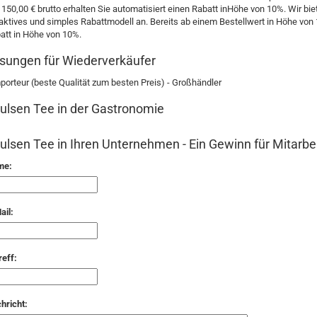
 150,00 € brutto erhalten Sie automatisiert einen Rabatt inHöhe von 10%. Wir b
raktives und simples Rabattmodell an. Bereits ab einem Bestellwert in Höhe von 1
att in Höhe von 10%.
sungen für Wiederverkäufer
mporteur (beste Qualität zum besten Preis) - Großhändler
ulsen Tee in der Gastronomie
ulsen Tee in Ihren Unternehmen - Ein Gewinn für Mitarb
me:
ail:
reff:
hricht: