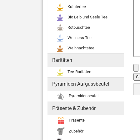
Kräutertee
Bio Leib und Seele Tee
Rotbuschtee
Wellness Tee
Weihnachtstee
Raritäten
Tee-Raritäten
Cl
Pyramiden Aufgussbeutel
Pyramidenbeutel
Präsente & Zubehör
Präsente
Zubehör