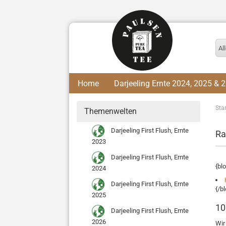
Al
Home
Darjeeling Ernte 2024, 2025 & 
Star
Themenwelten
Darjeeling First Flush, Ernte
Ra
2023
Darjeeling First Flush, Ernte
{bl
2024
Darjeeling First Flush, Ernte
{/b
2025
10
Darjeeling First Flush, Ernte
2026
Wir