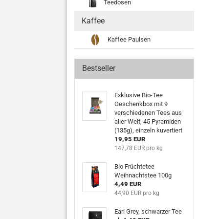
Teedosen
Kaffee
Kaffee Paulsen
Bestseller
Exklusive Bio-Tee
Geschenkbox mit 9
verschiedenen Tees aus
aller Welt, 45 Pyramiden
(135g), einzeln kuvertiert
19,95 EUR
147,78 EUR pro kg
Bio Früchtetee
Weihnachtstee 100g
4,49 EUR
44,90 EUR pro kg
Earl Grey, schwarzer Tee