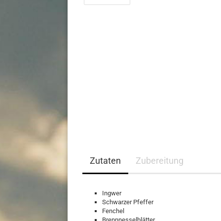
Zutaten
Zubereitung
Ingwer
Schwarzer Pfeffer
Fenchel
Brennnesselblätter