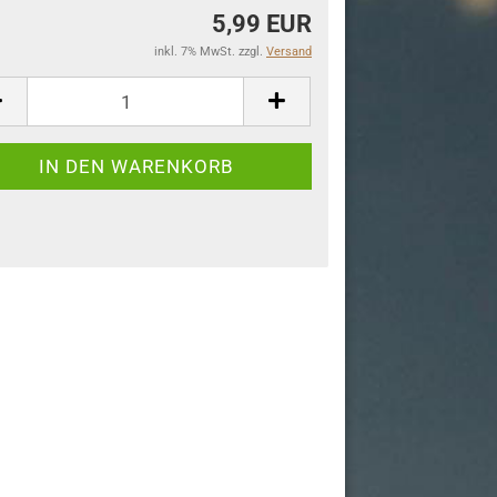
5,99 EUR
inkl. 7% MwSt. zzgl.
Versand