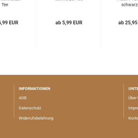
Tee
schwarze
5,99 EUR
ab 5,99 EUR
ab 25,95
INFORMATIONEN
UNT
AGB
Über
Datenschutz
Impr
Widerrufsbelehrung
Kont