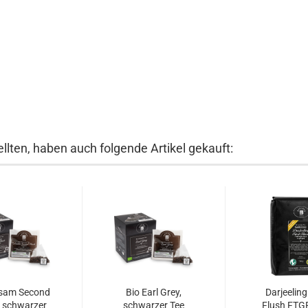
llten, haben auch folgende Artikel gekauft:
ssam Second
Bio Earl Grey,
Darjeeling
, schwarzer
schwarzer Tee
Flush FTG