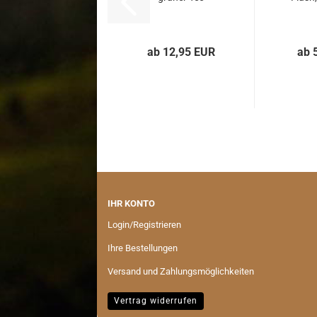
ab 12,95 EUR
ab 
IHR KONTO
Login/Registrieren
Ihre Bestellungen
Versand und Zahlungsmöglichkeiten
Vertrag widerrufen